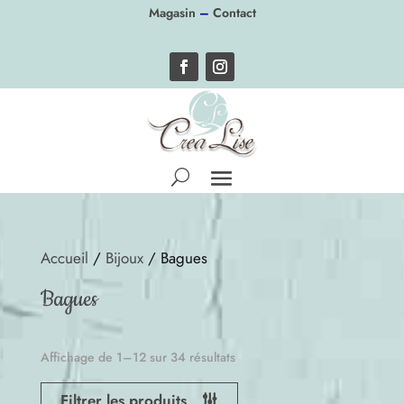
Panneau de gestion des cookies
Magasin
–
Contact
Accueil
/
Bijoux
/ Bagues
Bagues
Affichage de 1–12 sur 34 résultats
Filtrer les produits