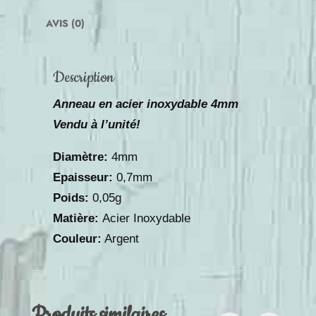
AVIS (0)
Description
Anneau en acier inoxydable 4mm
Vendu à l’unité!
Diamètre:
4mm
Epaisseur:
0,7mm
Poids:
0,05g
Matière:
Acier Inoxydable
Couleur:
Argent
Produits similaires