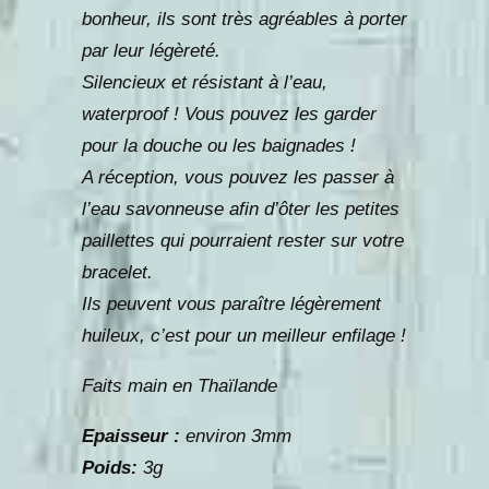
bonheur, ils sont très agréables à porter
par leur légèreté.
Silencieux et résistant à l’eau,
waterproof ! Vous pouvez les garder
pour la douche ou les baignades !
A réception, vous pouvez les passer à
l’eau savonneuse afin d’ôter les petites
paillettes qui pourraient rester sur votre
bracelet.
Ils peuvent vous paraître légèrement
huileux, c’est pour un meilleur enfilage !
Faits main en Thaïlande
Epaisseur :
environ 3mm
Poids:
3g