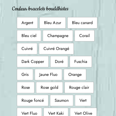
Couleur bracelets bouddhistes
Argent
Bleu Azur
Bleu canard
Bleu ciel
Champagne
Corail
Cuivré
Cuivré Orangé
Dark Copper
Doré
Fuschia
Gris
Jaune Fluo
Orange
Rose
Rose gold
Rouge clair
Rouge foncé
Saumon
Vert
Vert Fluo
Vert Kaki
Vert Olive