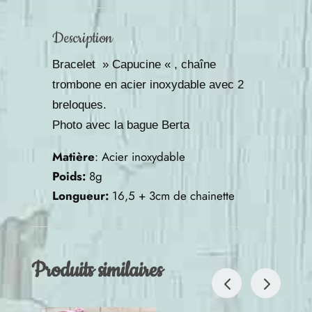
Description
Bracelet » Capucine « , chaîne
trombone en acier inoxydable avec 2
breloques.
Photo avec la bague Berta
Matière
: Acier inoxydable
Poids:
8g
Longueur:
16,5 + 3cm de chainette
Produits similaires