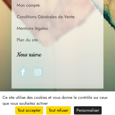
Mon compte
Conditions Générales de Vente
Mentions légales
Plan du site
Nous suivre
Ce site utilise des cookies et vous donne le contrôle sur ceux
que vous souhaitez activer
©
2026
Site réalisé par
Ceralis
Tout accepter
Tout refuser
Personnaliser